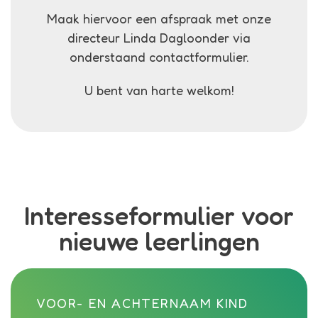
Maak hiervoor een afspraak met onze
directeur Linda Dagloonder via
onderstaand contactformulier.
U bent van harte welkom!
Interesseformulier voor
nieuwe leerlingen
Call me back by fax
VOOR- EN ACHTERNAAM KIND