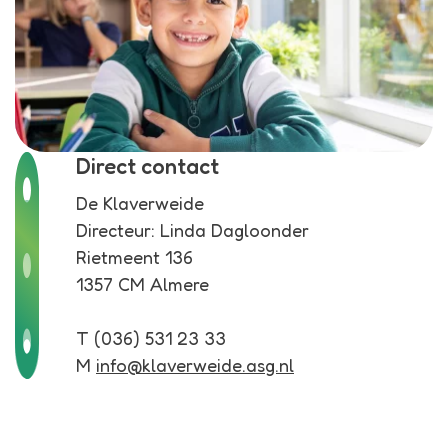
Direct contact
De Klaverweide
Directeur: Linda Dagloonder
Rietmeent 136
1357 CM Almere
T (036) 531 23 33
M
info@klaverweide.asg.nl