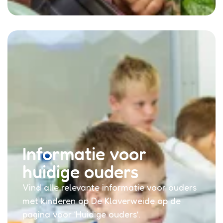
Informatie voor
huidige ouders
Vind alle relevante informatie voor ouders
met kinderen op De Klaverweide op de
pagina voor ‘Huidige ouders’.