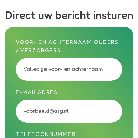
Direct uw bericht insturen
Call me back by fax
VOOR- EN ACHTERNAAM OUDERS
/ VERZORGERS
E-MAILADRES
TELEFOONNUMMER