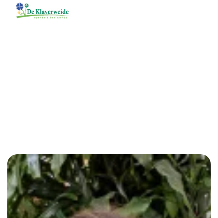
Menu
Klaverweide
Voor ouders
De praktische informatie is onderverdeeld in twee
hoofdgroepen. Informatie voor nieuwe ouders en voor
huidige ouders.