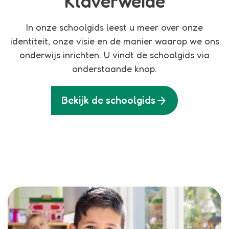
Klaverweide
In onze schoolgids leest u meer over onze
identiteit, onze visie en de manier waarop we ons
onderwijs inrichten. U vindt de schoolgids via
onderstaande knop.
arrow_forward
Bekijk de schoolgids