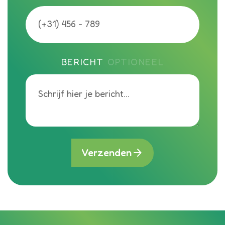
BERICHT
OPTIONEEL
arrow_forward
Verzenden