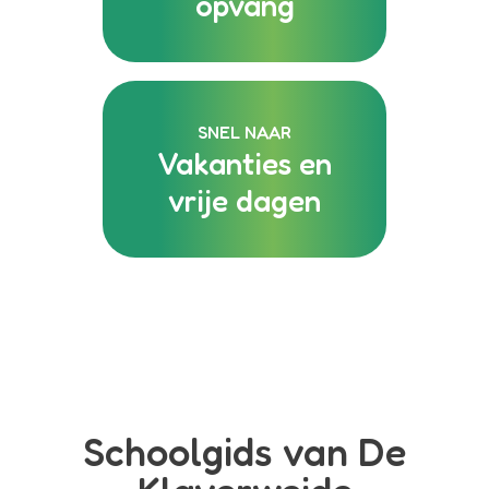
opvang
SNEL NAAR
Vakanties en
vrije dagen
Schoolgids van De