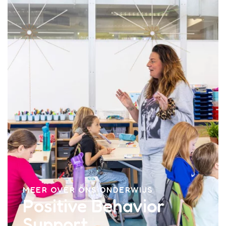
MEER OVER ONS ONDERWIJS
Positive Behavior
Support