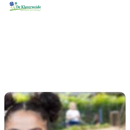
Menu
Klaverweide
Informatie nieuwe ouders
Wilt u uw kind aanmelden voor De Klaverweide? Wilt u
meer weten over de school? Hieronder vindt u alle
informatie.