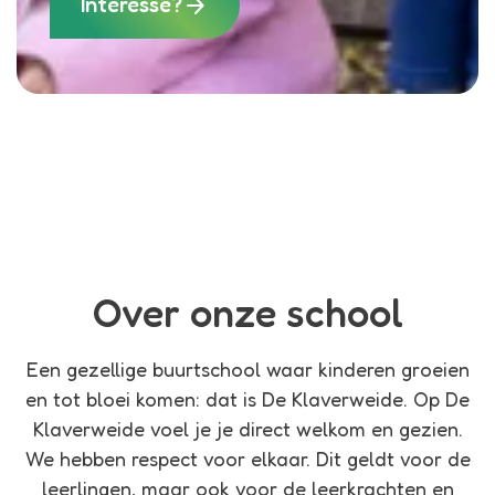
arrow_forward
Interesse?
Over onze school
Een gezellige buurtschool waar kinderen groeien
en tot bloei komen: dat is De Klaverweide. Op De
Klaverweide voel je je direct welkom en gezien.
We hebben respect voor elkaar. Dit geldt voor de
leerlingen, maar ook voor de leerkrachten en