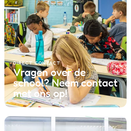
DIRECT CONTACT
Vragen over de
school? Neem contact
met ons op!