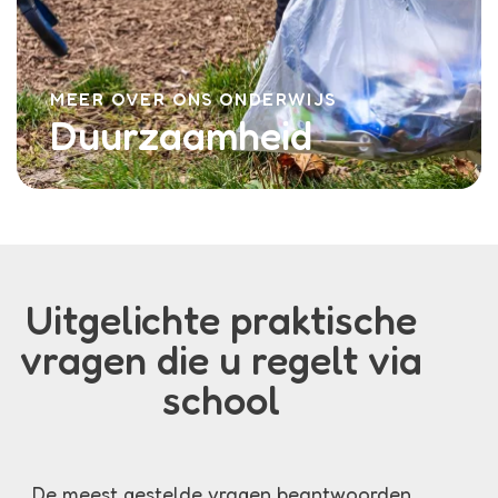
MEER OVER ONS ONDERWIJS
Duurzaamheid
Uitgelichte praktische
vragen die u regelt via
school
De meest gestelde vragen beantwoorden